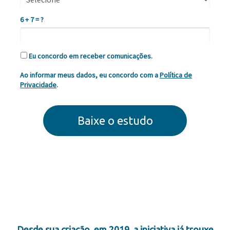
6 + 7 = ?
Eu concordo em receber comunicações.
Ao informar meus dados, eu concordo com a
Política de
Privacidade
.
Baixe o estudo
Desde sua criação, em 2019, a iniciativa já trouxe